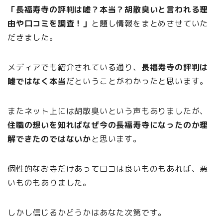
「長福寿寺の評判は嘘？本当？胡散臭いと言われる理
由や口コミを調査！」
と題し情報をまとめさせていた
だきました。
メディアでも紹介されている通り、
長福寿寺の評判は
嘘ではなく本当
だということがわかったと思います。
またネット上には胡散臭いという声もありましたが、
住職の想いを知ればなぜ今の長福寿寺になったのか理
解できたのではないか
と思います。
個性的なお寺だけあって口コは良いものもあれば、悪
いものもありました。
しかし信じるかどうかはあなた次第です。