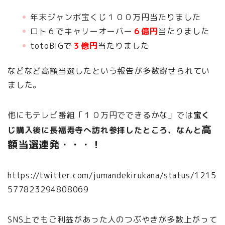
年末ジャンボ宝くじ１００万円当たりました
ロト６でキャリーオーバー
６億円
当たりました
totoBIGで
３億円
当たりました
などなど高額当選したという報告が多数寄せられてい
ました。
他にもテレビ番組「１０万円でできるかな」では
宝く
高
じ購入後に長福寿寺へ訪れ参拝したところ、なんと
額当選連発・・・！
https://twitter.com/jumandekirukana/status/1215
577823294808069
SNS上でもご利益があった人のつぶやきが多数上がって