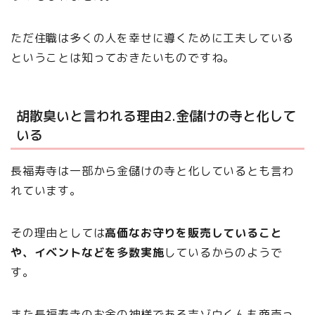
ただ住職は多くの人を幸せに導くために工夫している
ということは知っておきたいものですね。
胡散臭いと言われる理由2.金儲けの寺と化して
いる
長福寿寺は一部から金儲けの寺と化しているとも言わ
れています。
その理由としては
高価なお守りを販売していること
や、イベントなどを多数実施
しているからのようで
す。
また長福寿寺のお金の神様である吉ゾウくんも商売っ