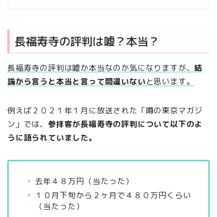
長福寿寺の評判は嘘？本当？
長福寿寺の評判は嘘か本当なのか気になりますが、
結
論から言うと本当と言って間違いない
と思います。
例えば２０２１年１月に放送された「噂の東京マガジ
ン」では、
参拝客が長福寿寺の評判について以下のよ
うに語られていました。
去年４８万円（当たった）
１０月下旬から２ヶ月で４８０万円くらい
（当たった）