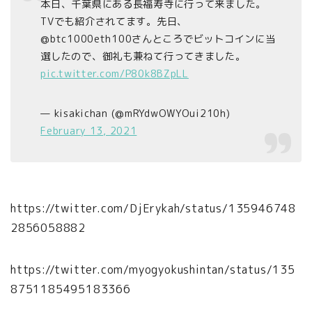
本日、千葉県にある長福寿寺に行って来ました。
TVでも紹介されてます。先日、
@btc1000eth100さんところでビットコインに当
選したので、御礼も兼ねて行ってきました。
pic.twitter.com/P80k8BZpLL
— kisakichan (@mRYdwOWYOui210h)
February 13, 2021
https://twitter.com/DjErykah/status/135946748
2856058882
https://twitter.com/myogyokushintan/status/135
8751185495183366