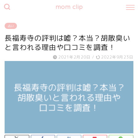
mom clip
占い
長福寿寺の評判は嘘？本当？胡散臭い
と言われる理由や口コミを調査！
2021年2月20日
/
2022年9月23日