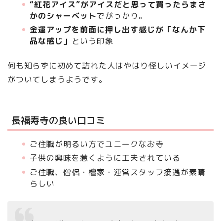
“紅花アイス”がアイスだと思って買ったらまさ
かのシャーベット
でがっかり。
金運アップを前面に押し出す感じが「なんか下
品な感じ」
という印象
何も知らずに初めて訪れた人はやはり怪しいイメージ
がついてしまうようです。
長福寿寺の良い口コミ
ご住職が明るい方でユニークなお寺
子供の興味を惹くように工夫されている
ご住職、僧侶・檀家・運営スタッフ接遇が素晴
らしい