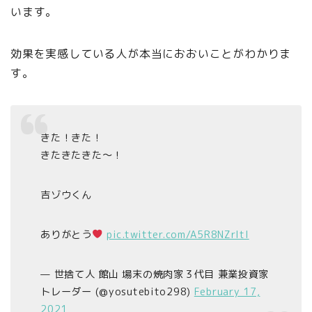
います。
効果を実感している人が本当におおいことがわかりま
す。
きた！きた！
きたきたきた～！
吉ゾウくん
ありがとう
pic.twitter.com/A5R8NZrItI
— 世捨て人 館山 場末の焼肉家３代目 兼業投資家
トレーダー (@yosutebito298)
February 17,
2021