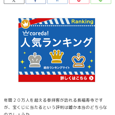
年間２０万人を超える参拝客が訪れる長福寿寺です
が、宝くじに当たるという評判は嘘か本当のどちらな
のでしょうか。