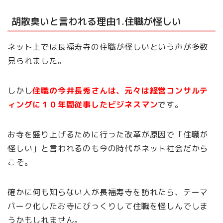
胡散臭いと言われる理由1.住職が怪しい
ネット上では長福寿寺の住職が怪しいという声が多数
見られました。
しかし
住職の今井長秀さんは、元々は経営コンサルテ
ィングに１０年間従事したビジネスマン
です。
お寺を盛り上げるために行った改革が原因で「住職が
怪しい」と言われるのも今の時代がネット社会だから
こそ。
確かに何も知らない人が長福寿寺を訪れたら、テーマ
パーク化したお寺にびっくりして住職を怪しんでしま
うかもしれません。