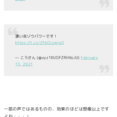
凄い吉ゾウパワーです！
https://t.co/ZfbOcsmrqQ
— こうさん (@xyz1KUOFZRHXoJU)
February
15, 2021
一部の声ではあるものの、効果のほどは想像以上です
よね・・・！