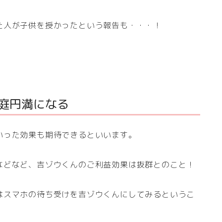
た人が子供を授かったという報告も・・・！
家庭円満になる
いった効果も期待できるといいます。
などなど、吉ゾウくんのご利益効果は抜群とのこと！
はスマホの待ち受けを吉ゾウくんにしてみるというこ