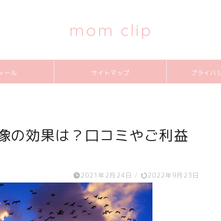
mom clip
ィール
サイトマップ
プライバ
画像の効果は？口コミやご利益
2021年2月24日
/
2022年9月23日