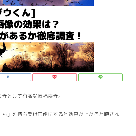
お寺として有名な長福寿寺。
くん」を待ち受け画像にすると効果が上がると噂され