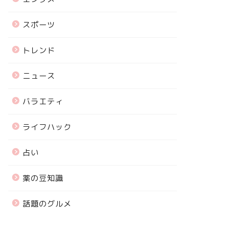
スポーツ
トレンド
ニュース
バラエティ
ライフハック
占い
薬の豆知識
話題のグルメ