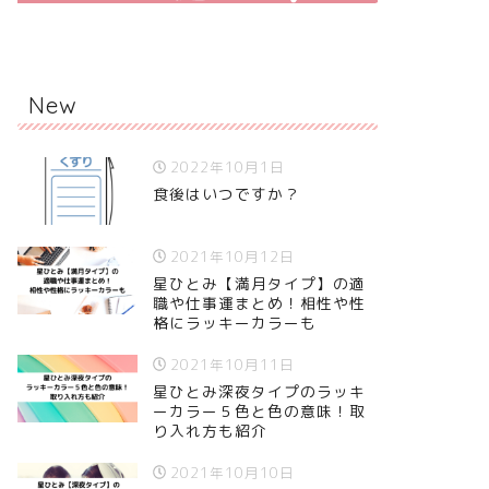
New
2022年10月1日
食後はいつですか？
2021年10月12日
星ひとみ【満月タイプ】の適
職や仕事運まとめ！相性や性
格にラッキーカラーも
2021年10月11日
星ひとみ深夜タイプのラッキ
ーカラー５色と色の意味！取
り入れ方も紹介
2021年10月10日