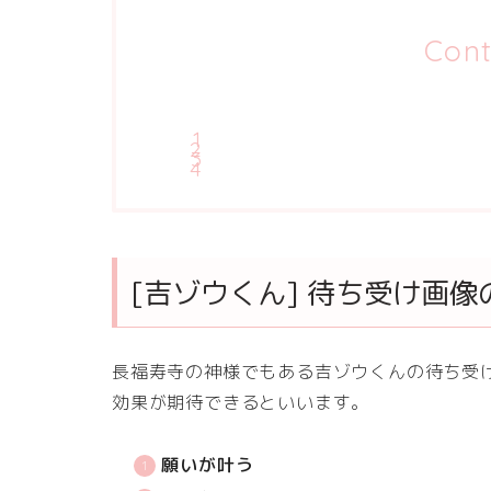
Cont
[吉ゾウくん] 待ち受け画
長福寿寺の神様でもある吉ゾウくんの待ち受
効果が期待できるといいます。
願いが叶う