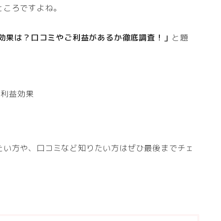
ところですよね。
の効果は？口コミやご利益があるか徹底調査！」
と題
ご利益効果
たい方や、口コミなど知りたい方はぜひ最後までチェ