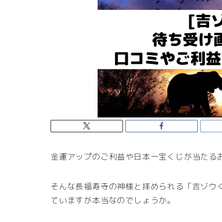
金運アップのご利益や日本一宝くじが当たる
そんな長福寿寺の神様と拝められる「吉ゾウ
ていますが本当なのでしょうか。