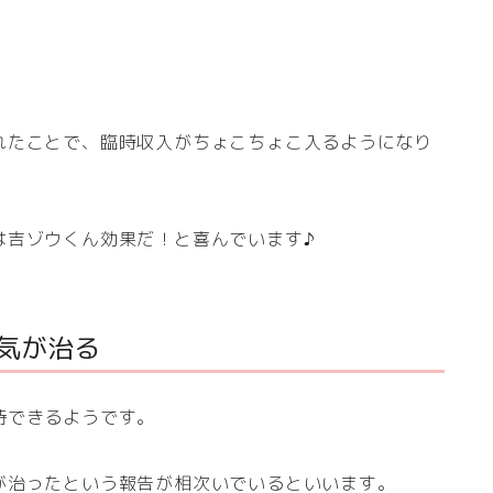
れたことで、臨時収入がちょこちょこ入るようになり
は吉ゾウくん効果だ！と喜んでいます♪
病気が治る
待できるようです。
が治ったという報告が相次いでいるといいます。