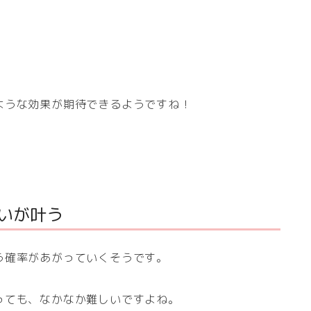
ような効果が期待できるようですね！
願いが叶う
う確率があがっていくそうです。
っても、なかなか難しいですよね。