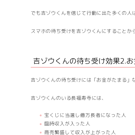
でも吉ゾウくんを信じて行動に出た多くの人
スマホの待ち受けを吉ゾウくんにすることか
吉ゾウくんの待ち受け効果2.
吉ゾウくんの待ち受けには「お金がたまる」
吉ゾウくんのいる長福寿寺には、
宝くじに当選し億万長者になった人
臨時収入が入った人
商売繁盛して収入が上がった人