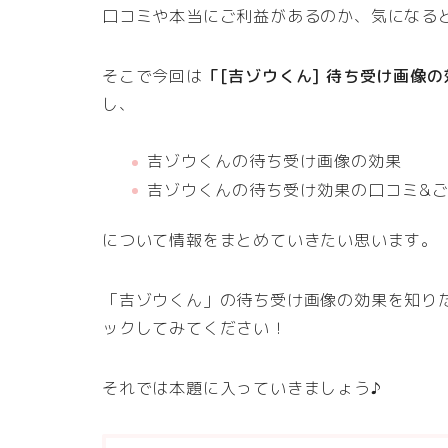
口コミや本当にご利益があるのか、気になる
そこで今回は
「[吉ゾウくん] 待ち受け画像
し、
吉ゾウくんの待ち受け画像の効果
吉ゾウくんの待ち受け効果の口コミ&
について情報をまとめていきたい思います。
「吉ゾウくん」の待ち受け画像の効果を知り
ックしてみてください！
それでは本題に入っていきましょう♪