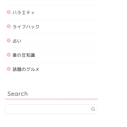
バラエティ
ライフハック
占い
薬の豆知識
話題のグルメ
Search