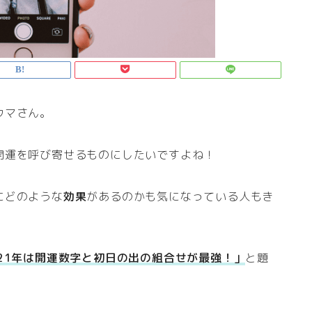
ウマさん。
開運を呼び寄せるものにしたいですよね！
にどのような
効果
があるのかも気になっている人もき
21年は開運数字と初日の出の組合せが最強！」
と題