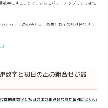
開運数字にすることで、さらにパワーアップしそうな気
マさんおすすめの待ち受け画像と数字の組み合わせも
imi
開運数字と初日の出の組合せが最
受けは開運数字と初日の出の組み合わせが最強だといい