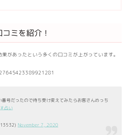
口コミを紹介！
効果があったという多くの口コミが上がっています。
1327645423389921281
い番号だったので待ち受け変えてみたらお客さんめっち
マ
#占い
13532)
November 7, 2020