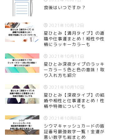
食後はいつですか？
2021年10月12日
星ひとみ【満月タイプ】の適
職や仕事運まとめ！相性や性
格にラッキーカラーも
2021年10月11日
星ひとみ深夜タイプのラッキ
ーカラー５色と色の意味！取
り入れ方も紹介
2021年10月10日
星ひとみ【深夜タイプ】の結
婚や相性と仕事運まとめ！性
格や特徴についても
2021年10月8日
シウマキャッシュカードの暗
証番号最強数字一覧！金運が
悪い数字も総まとめ