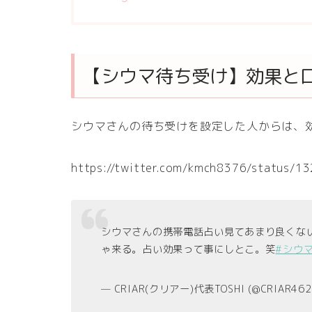
【シウマ待ち受け】効果と
シウマさんの待ち受けを設定した人からは、
https://twitter.com/kmch8376/status/
シウマさんの携帯電話占い見てあまり良くな
ゃ来る。占い効果って事にしとこ。笑
#シウ
— CRIAR(クリアー)代表TOSHI (@CRIAR462