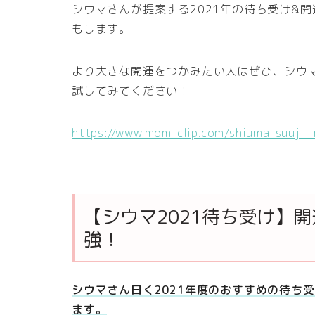
シウマさんが提案する2021年の待ち受け&
もします。
より大きな開運をつかみたい人はぜひ、シウ
試してみてください！
https://www.mom-clip.com/shiuma-suuji-
【シウマ2021待ち受け】
強！
シウマさん曰く2021年度のおすすめの待ち
ます。