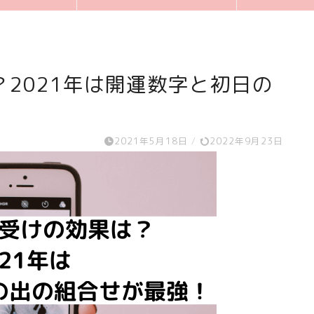
2021年は開運数字と初日の
2021年5月18日
/
2022年9月23日