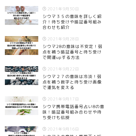
2021年9月30日
シウマ３５の意味を詳しく紹
介！待ち受けや暗証番号組み
合わせも紹介
2021年9月28日
シウマ28の意味は不安定！弱
点を補う暗証番号と待ち受け
で開運upする方法
2021年9月22日
シウマ２７の意味は冷淡！弱
点を補う数字と待ち受け画像
で運気を変える
2021年9月17日
シウマ携帯電話番号占い8の意
味！暗証番号組み合わせや待
ち受けも伝授
2021年9月16日