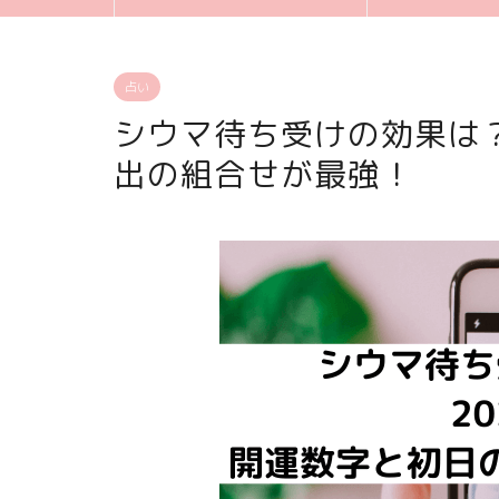
占い
シウマ待ち受けの効果は？
出の組合せが最強！