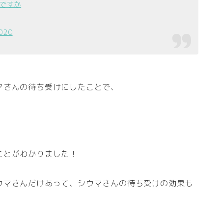
ですか
2020
マさんの待ち受けにしたことで、
ことがわかりました！
ウマさんだけあって、シウマさんの待ち受けの効果も