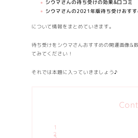
シウマさんの待ち受けの効果&口コミ
シウマさんの2021年版待ち受けおすす
について情報をまとめていきます。
待ち受けをシウマさんおすすめの開運画像&
てみてください！
それでは本題に入っていきましょう♪
Cont