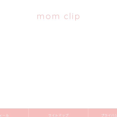
mom clip
ィール
サイトマップ
プライバ