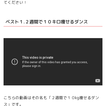
てください！
ベスト１.２週間で１０キロ痩せるダンス
こちらの動画はその名も「２週間で１０kg痩せるダン
ス」です。