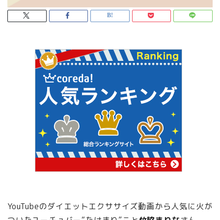
YouTubeのダイエットエクササイズ動画から人気に火が