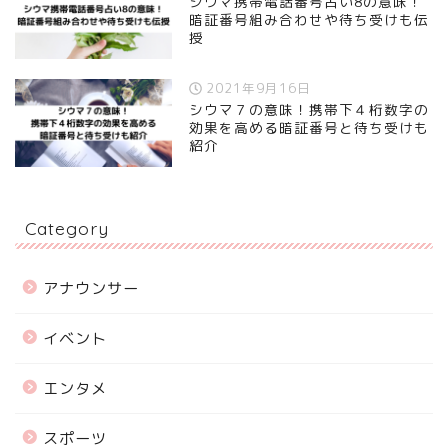
シウマ携帯電話番号占い8の意味！
暗証番号組み合わせや待ち受けも伝
授
2021年9月16日
シウマ７の意味！携帯下４桁数字の
効果を高める暗証番号と待ち受けも
紹介
Category
アナウンサー
イベント
エンタメ
スポーツ