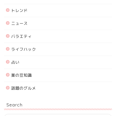
トレンド
ニュース
バラエティ
ライフハック
占い
薬の豆知識
話題のグルメ
Search