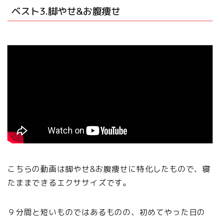
ベスト3.脚やせ&お腹痩せ
こちらの動画は脚やせ&お腹痩せに特化したもので、寝
たままできるエクササイズです。
９分間と短いものではあるものの、初めてやった日の