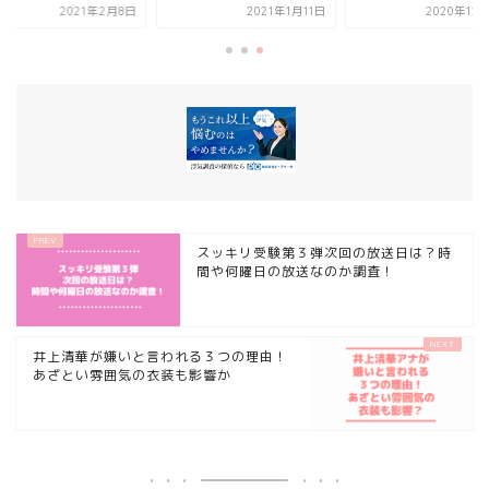
2021年2月8日
2021年1月11日
2020年12
スッキリ受験第３弾次回の放送日は？時
間や何曜日の放送なのか調査！
井上清華が嫌いと言われる３つの理由！
あざとい雰囲気の衣装も影響か