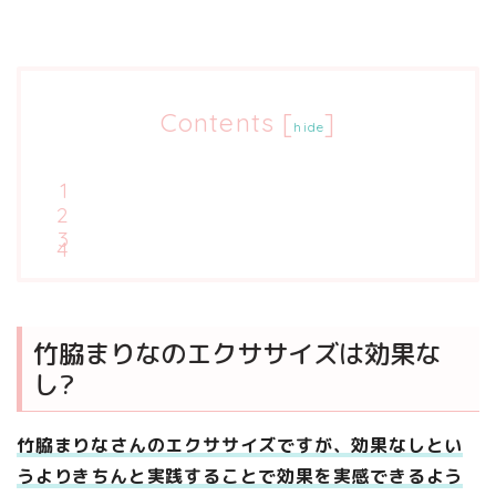
Contents
[
]
hide
竹脇まりなのエクササイズは効果な
し?
竹脇まりなさんのエクササイズですが、効果なしとい
うよりきちんと実践することで効果を実感できるよう