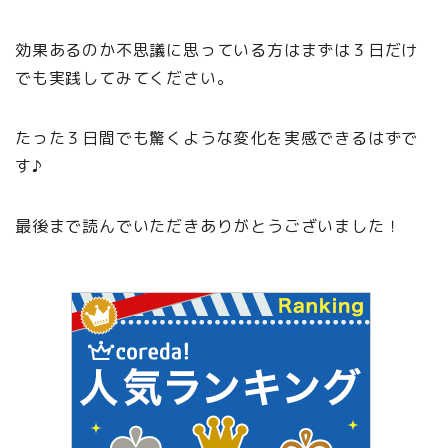
効果あるのか不思議に思っている方はまずは３日だけ
でも実践してみてください。
たった３日間でも驚くような変化を実感できるはずで
す♪
最後まで読んでいただきありがとうございました！