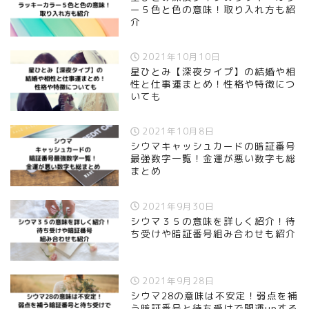
ー５色と色の意味！取り入れ方も紹
介
2021年10月10日
星ひとみ【深夜タイプ】の結婚や相
性と仕事運まとめ！性格や特徴につ
いても
2021年10月8日
シウマキャッシュカードの暗証番号
最強数字一覧！金運が悪い数字も総
まとめ
2021年9月30日
シウマ３５の意味を詳しく紹介！待
ち受けや暗証番号組み合わせも紹介
2021年9月28日
シウマ28の意味は不安定！弱点を補
う暗証番号と待ち受けで開運upする