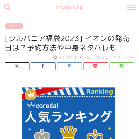
mom clip
トレンド
[シルバニア福袋2023] イオンの発売
日は？予約方法や中身ネタバレも！
2020年12月7日
/
2022年9月23日