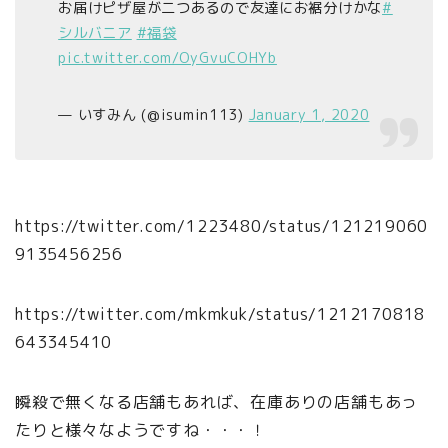
お届けピザ屋が二つあるので友達にお裾分けかな
#
シルバニア
#福袋
pic.twitter.com/OyGvuCOHYb
— いすみん (@isumin113)
January 1, 2020
https://twitter.com/1223480/status/121219060
9135456256
https://twitter.com/mkmkuk/status/1212170818
643345410
瞬殺で無くなる店舗もあれば、在庫ありの店舗もあっ
たりと様々なようですね・・・！