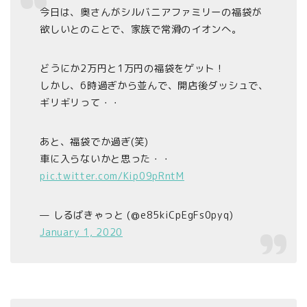
今日は、奥さんがシルバニアファミリーの福袋が
欲しいとのことで、家族で常滑のイオンへ。
どうにか2万円と1万円の福袋をゲット！
しかし、6時過ぎから並んで、開店後ダッシュで、
ギリギリって・・
あと、福袋でか過ぎ(笑)
車に入らないかと思った・・
pic.twitter.com/Kip09pRntM
— しるばきゃっと (@e85kiCpEgFs0pyq)
January 1, 2020