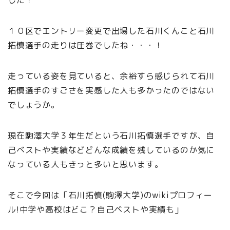
した！
１０区でエントリー変更で出場した石川くんこと石川
拓慎選手の走りは圧巻でしたね・・・！
走っている姿を見ていると、余裕すら感じられて石川
拓慎選手のすごさを実感した人も多かったのではない
でしょうか。
現在駒澤大学３年生だという石川拓慎選手ですが、自
己ベストや実績などどんな成績を残しているのか気に
なっている人もきっと多いと思います。
そこで今回は「石川拓慎(駒澤大学)のwikiプロフィー
ル!中学や高校はどこ？自己ベストや実績も」