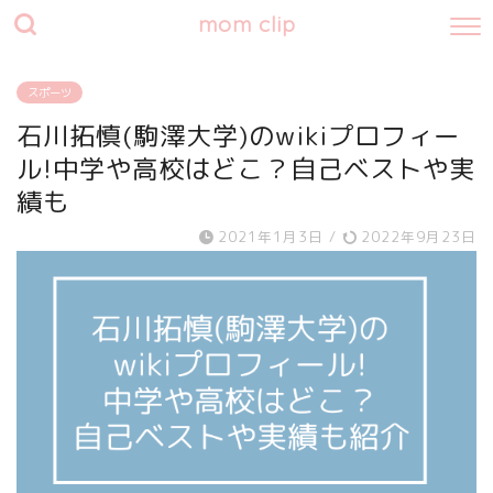
mom clip
スポーツ
石川拓慎(駒澤大学)のwikiプロフィー
ル!中学や高校はどこ？自己ベストや実
績も
2021年1月3日
/
2022年9月23日