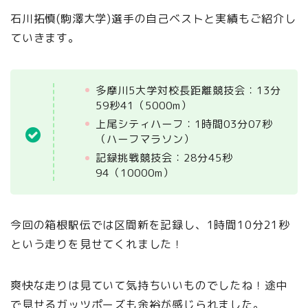
石川拓慎(駒澤大学)選手の自己ベストと実績もご紹介し
ていきます。
多摩川5大学対校長距離競技会：13分
59秒41（5000m）
上尾シティハーフ：1時間03分07秒
（ハーフマラソン）
記録挑戦競技会：28分45秒
94（10000m）
今回の箱根駅伝では区間新を記録し、1時間10分21秒
という走りを見せてくれました！
爽快な走りは見ていて気持ちいいものでしたね！途中
で見せるガッツポーズも余裕が感じられました。