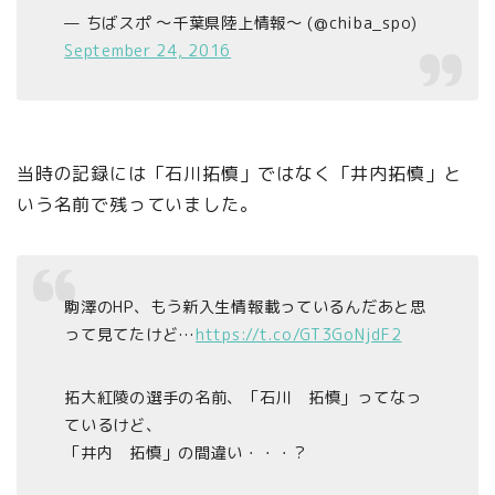
— ちばスポ 〜千葉県陸上情報〜 (@chiba_spo)
September 24, 2016
当時の記録には「石川拓慎」ではなく「井内拓慎」と
いう名前で残っていました。
駒澤のHP、もう新入生情報載っているんだあと思
って見てたけど…
https://t.co/GT3GoNjdF2
拓大紅陵の選手の名前、「石川 拓慎」ってなっ
ているけど、
「井内 拓慎」の間違い・・・？