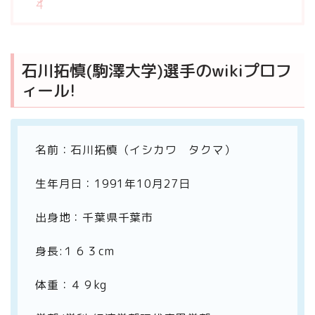
石川拓慎(駒澤大学)選手のwikiプロフ
ィール!
名前：石川拓慎（イシカワ タクマ）
生年月日：1991年10月27日
出身地：千葉県千葉市
身長:１６３cm
体重：４９kg