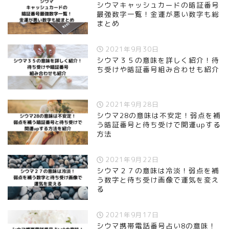
シウマキャッシュカードの暗証番号
最強数字一覧！金運が悪い数字も総
まとめ
2021年9月30日
シウマ３５の意味を詳しく紹介！待
ち受けや暗証番号組み合わせも紹介
2021年9月28日
シウマ28の意味は不安定！弱点を補
う暗証番号と待ち受けで開運upする
方法
2021年9月22日
シウマ２７の意味は冷淡！弱点を補
う数字と待ち受け画像で運気を変え
る
2021年9月17日
シウマ携帯電話番号占い8の意味！