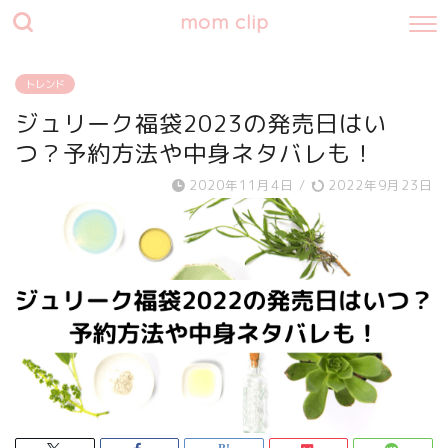
mom clip
トレンド
ジュリーク福袋2023の発売日はい
つ？予約方法や中身ネタバレも！
2020年11月4日
/
2022年9月23日