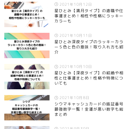
2021年10月12日
星ひとみ【満月タイプ】の適職や仕
事運まとめ！相性や性格にラッキー
カラーも
2021年10月11日
星ひとみ深夜タイプのラッキーカラ
ー５色と色の意味！取り入れ方も紹
介
2021年10月10日
星ひとみ【深夜タイプ】の結婚や相
性と仕事運まとめ！性格や特徴につ
いても
2021年10月8日
シウマキャッシュカードの暗証番号
最強数字一覧！金運が悪い数字も総
まとめ
2021年9月30日