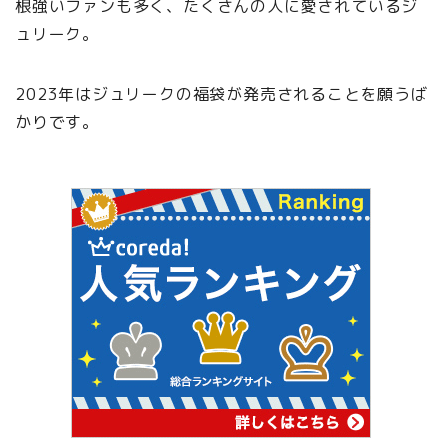
根強いファンも多く、たくさんの人に愛されているジ
ュリーク。
2023年はジュリークの福袋が発売されることを願うば
かりです。