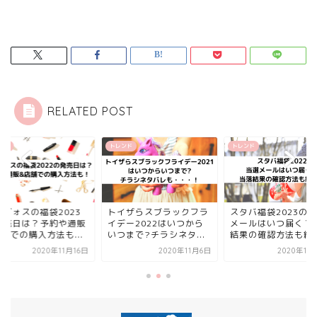
RELATED POST
ンド
トレンド
トレンド
トヴォスの福袋2023
トイザらスブラックフラ
スタバ福袋2023の
発売日は？予約や通販
イデー2022はいつから
メールはいつ届く？
舗での購入方法も...
いつまで?チラシネタ...
結果の確認方法も紹介.
2020年11月16日
2020年11月6日
2020年11