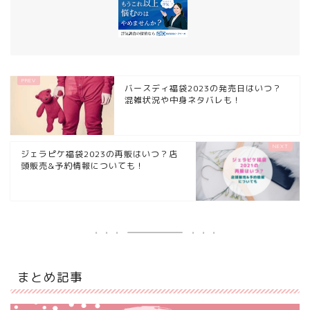
バースディ福袋2023の発売日はいつ？
混雑状況や中身ネタバレも！
ジェラピケ福袋2023の再販はいつ？店
頭販売&予約情報についても！
まとめ記事