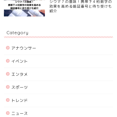
シウマ７の意味！携帯下４桁数字の
効果を高める暗証番号と待ち受けも
紹介
Category
アナウンサー
イベント
エンタメ
スポーツ
トレンド
ニュース