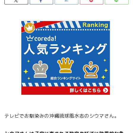
テレビでお馴染みの沖縄琉球風水志のシウマさん。