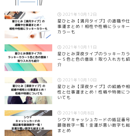
2021年10月12日
星ひとみ【満月タイプ】の適職や仕
事運まとめ！相性や性格にラッキー
カラーも
2021年10月11日
星ひとみ深夜タイプのラッキーカラ
ー５色と色の意味！取り入れ方も紹
介
2021年10月10日
星ひとみ【深夜タイプ】の結婚や相
性と仕事運まとめ！性格や特徴につ
いても
2021年10月8日
シウマキャッシュカードの暗証番号
最強数字一覧！金運が悪い数字も総
まとめ