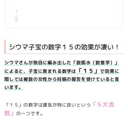
シウマ子宝の数字１５の効果が凄い！
シウマさんが独自に編み出した「数風水（数意学）」
「１５」
によると、子宝に恵まれる数字は
で効果に
関しては複数の女性から妊娠の報告を受けていると言
います。
「５大吉
「１５」の数字は運気が特に良いという
数」
の一つです。