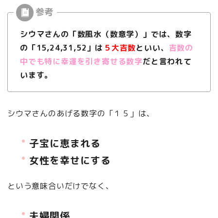
シウマさんの「数風水（数意学）」では、数字
の「
15
,
24
,
31
,
52」
は
５大吉数
といい、
吉数の
中でも特に幸運を引き寄せる数字
だと言われて
います。
シウマさんのあげる数字の「１５」は、
子宝に恵まれる
女性を幸せにする
という意味合いだけでなく、
夫婦関係