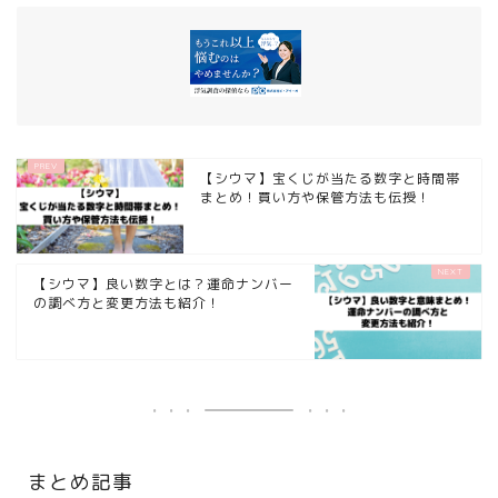
【シウマ】宝くじが当たる数字と時間帯
まとめ！買い方や保管方法も伝授！
【シウマ】良い数字とは？運命ナンバー
の調べ方と変更方法も紹介！
まとめ記事