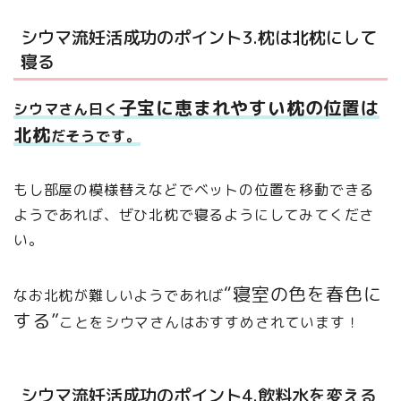
シウマ流妊活成功のポイント3.枕は北枕にして
寝る
子宝に恵まれやすい枕の位置は
シウマさん曰く
北枕
だそうです。
もし部屋の模様替えなどでベットの位置を移動できる
ようであれば、ぜひ北枕で寝るようにしてみてくださ
い。
“寝室の色を春色に
なお北枕が難しいようであれば
する”
ことをシウマさんはおすすめされています！
シウマ流妊活成功のポイント4.飲料水を変える