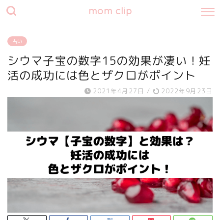
mom clip
占い
シウマ子宝の数字15の効果が凄い！妊
活の成功には色とザクロがポイント
2021年4月27日
/
2022年9月23日