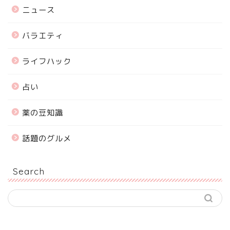
ニュース
バラエティ
ライフハック
占い
薬の豆知識
話題のグルメ
Search