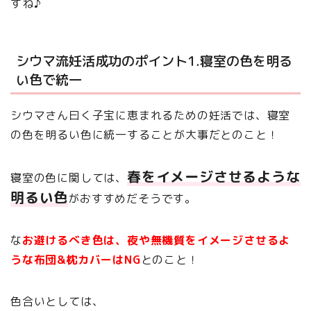
すね♪
シウマ流妊活成功のポイント1.寝室の色を明る
い色で統一
シウマさん曰く子宝に恵まれるための妊活では、寝室
の色を明るい色に統一することが大事だとのこと！
春をイメージさせるような
寝室の色に関しては、
明るい色
がおすすめだそうです。
な
お避けるべき色は、夜や無機質をイメージさせるよ
うな布団&枕カバーはNG
とのこと！
色合いとしては、